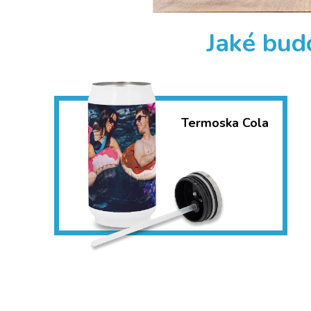
Jaké bud
Termoska Cola