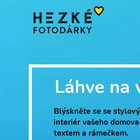
Láhve na 
Blýskněte se se stylov
interiér vašeho domova
textem a rámečkem.