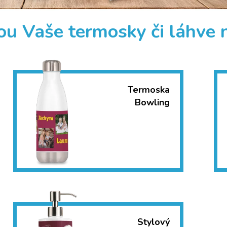
ou Vaše termosky či láhve 
Termoska
Bowling
Stylový