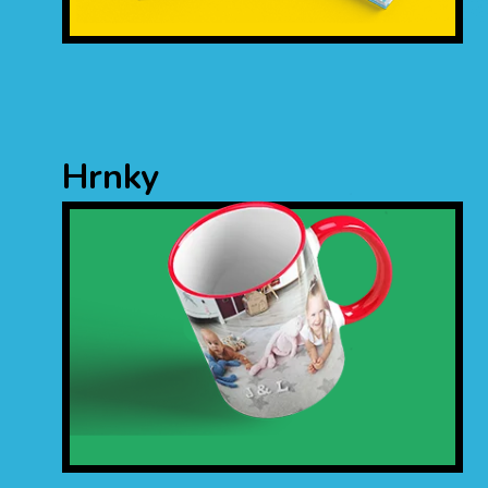
Hrnky