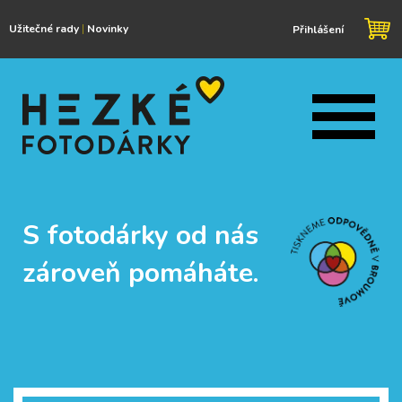
Užitečné rady
|
Novinky
Přihlášení
S fotodárky od nás
zároveň pomáháte.