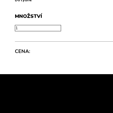
Do týdne
MNOŽSTVÍ
CENA