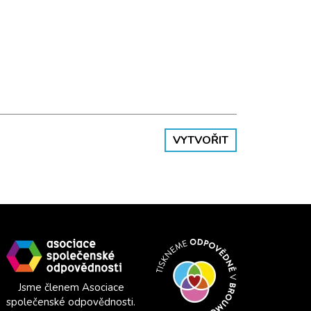
VYTVOŘIT
Jsme členem Asociace
společenské odpovědnosti.