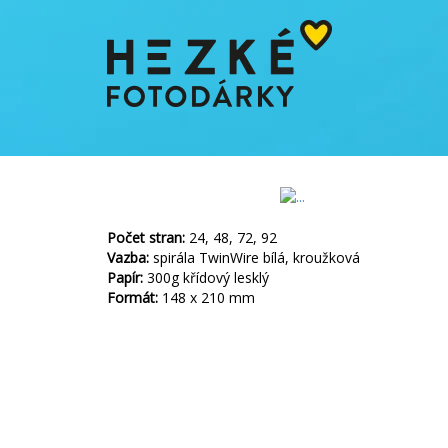
Počet stran:
24, 48, 72, 92
Vazba:
spirála TwinWire bílá, kroužková
Papír:
300g křídový lesklý
Formát:
148 x 210 mm