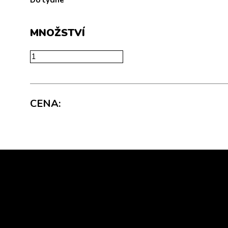
Do týdne
MNOŽSTVÍ
CENA