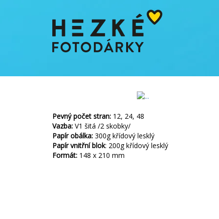
Pevný počet stran:
12, 24, 48
Vazba:
V1 šitá /2 skobky/
Papír obálka:
300g křídový lesklý
Papír vnitřní blok
: 200g křídový lesklý
Formát:
148 x 210 mm