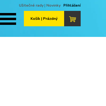
Užitečné rady
|
Novinky
Přihlášení
Košík | Prázdný