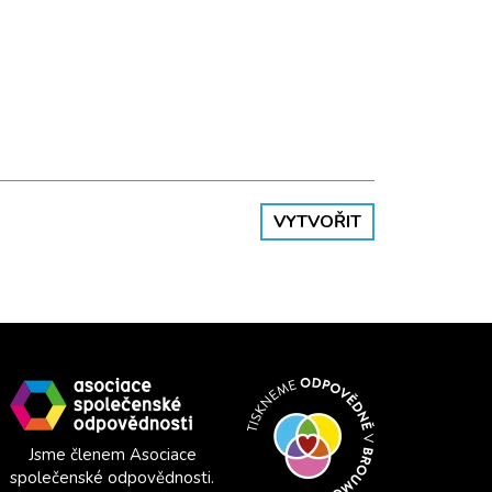
VYTVOŘIT
Jsme členem Asociace
společenské odpovědnosti.