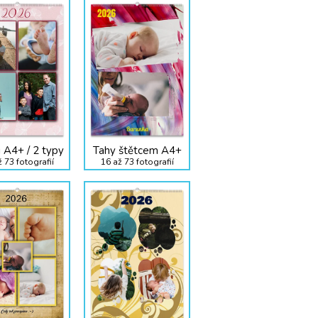
 A4+ / 2 typy
Tahy štětcem A4+
 73 fotografií
16 až 73 fotografií