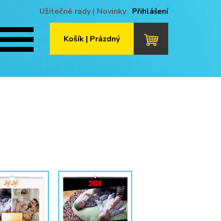
Užitečné rady
|
Novinky
Přihlášení
Košík | Prázdný