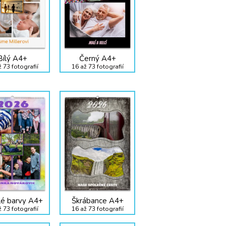
Bílý A4+
Černý A4+
 73 fotografií
16 až 73 fotografií
lé barvy A4+
Škrábance A4+
 73 fotografií
16 až 73 fotografií