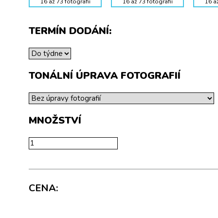
16 až 73 fotografií
16 až 73 fotografií
16 až
TERMÍN DODÁNÍ:
TONÁLNÍ ÚPRAVA FOTOGRAFIÍ
MNOŽSTVÍ
CENA