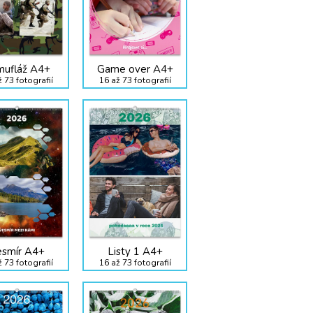
ufláž A4+
Game over A4+
 73 fotografií
16 až 73 fotografií
esmír A4+
Listy 1 A4+
 73 fotografií
16 až 73 fotografií