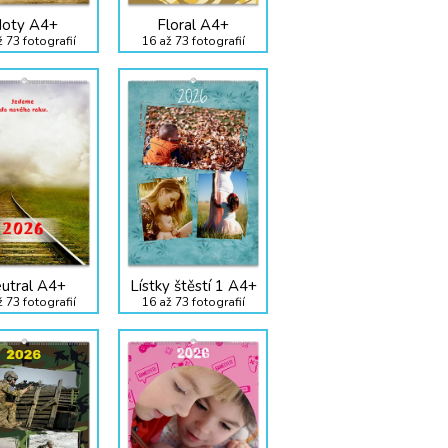
oty A4+
Floral A4+
 73 fotografií
16 až 73 fotografií
utral A4+
Lístky štěstí 1 A4+
 73 fotografií
16 až 73 fotografií