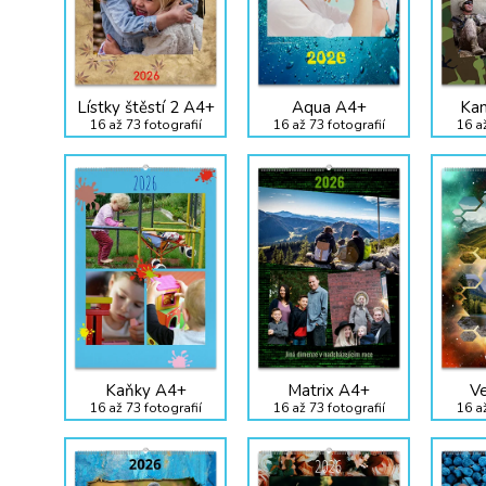
Lístky štěstí 2 A4+
Aqua A4+
Kam
16 až 73 fotografií
16 až 73 fotografií
16 až
Kaňky A4+
Matrix A4+
V
16 až 73 fotografií
16 až 73 fotografií
16 až