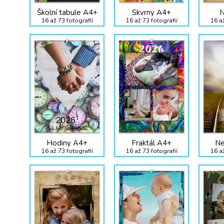
Školní tabule A4+
Skvrny A4+
N
16 až 73 fotografií
16 až 73 fotografií
16 až
Hodiny A4+
Fraktál A4+
Ne
16 až 73 fotografií
16 až 73 fotografií
16 až