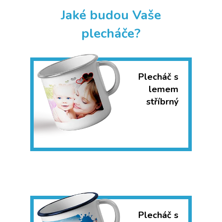
Jaké budou Vaše
plecháče?
Plecháč s
lemem
stříbrný
Plecháč s