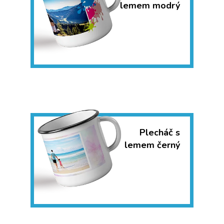
lemem modrý
Plecháč s
lemem černý