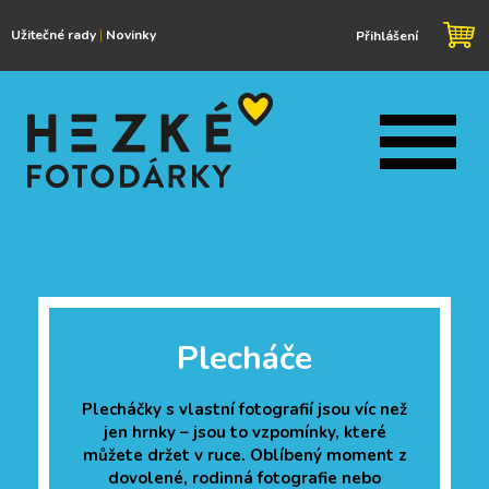
Užitečné rady
|
Novinky
Přihlášení
Plecháče
Plecháčky s vlastní fotografií jsou víc než
jen hrnky – jsou to vzpomínky, které
můžete držet v ruce. Oblíbený moment z
dovolené, rodinná fotografie nebo