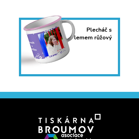
Plecháč s
lemem růžový