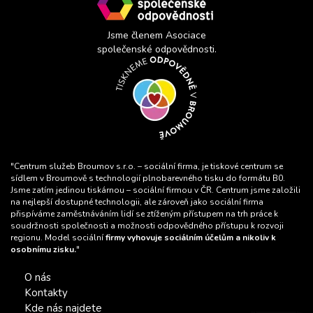
Jsme členem Asociace
společenské odpovědnosti.
"Centrum služeb Broumov s.r.o. – sociální firma, je tiskové centrum se
sídlem v Broumově s technologií plnobarevného tisku do formátu B0.
Jsme zatím jedinou tiskárnou – sociální firmou v ČR. Centrum jsme založili
na nejlepší dostupné technologii, ale zároveň jako sociální firma
přispíváme zaměstnáváním lidí se ztíženým přístupem na trh práce k
soudržnosti společnosti a možnosti odpovědného přístupu k rozvoji
regionu. Model sociální
firmy vyhovuje sociálním účelům a nikoliv k
osobnímu zisku.
"
O nás
Kontakty
Kde nás najdete