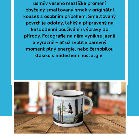
úsměv vašeho mazlíčka promění
obyčejný smaltovaný hrnek v originální
kousek s osobním příběhem. Smaltovaný
povrch je odolný, lehký a připravený na
každodenní používání i výpravy do
přírody. Fotografie na něm vynikne jasně
a výrazně – ať už zvolíte barevný
moment plný energie, nebo černobílou
klasiku s nádechem nostalgie.