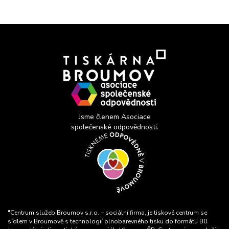
Jsme členem Asociace
společenské odpovědnosti.
"Centrum služeb Broumov s.r.o. – sociální firma, je tiskové centrum se
sídlem v Broumově s technologií plnobarevného tisku do formátu B0.