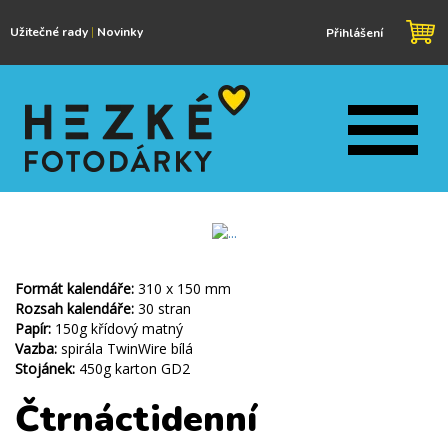
Užitečné rady
|
Novinky
Přihlášení
Formát kalendáře:
310 x 150 mm
Rozsah kalendáře:
30 stran
Papír:
150g křídový matný
Vazba:
spirála TwinWire bílá
Stojánek:
450g karton GD2
Čtrnáctidenní